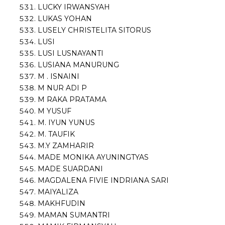
LUCKY IRWANSYAH
LUKAS YOHAN
LUSELY CHRISTELITA SITORUS
LUSI
LUSI LUSNAYANTI
LUSIANA MANURUNG
M . ISNAINI
M NUR ADI P
M RAKA PRATAMA
M YUSUF
M. IYUN YUNUS
M. TAUFIK
M.Y ZAMHARIR
MADE MONIKA AYUNINGTYAS
MADE SUARDANI
MAGDALENA FIVIE INDRIANA SARI
MAIYALIZA
MAKHFUDIN
MAMAN SUMANTRI