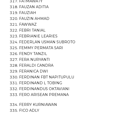
FATMAWATY
FAUZAN ADITIA
FAUZIAH
FAUZIN AHMAD
FAWWAZ
FEBRI TANIAL
FEBRIANIE LEARIES
FEDERLAN USMAN SUBROTO
FEMMY PERMATA SARI
FENDY TANZIL
FERA NURYANTI
FERALDI CANDRA
FERANICA DWI
FERDINAN FBT NAPITUPULU
FERDINAND L TOBING
FERDINANDUS OKTAVIANI
FERO ARISEAN PREMANA
FERRY KURNIAWAN
FICO ADLY