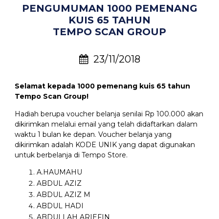
PENGUMUMAN 1000 PEMENANG
KUIS 65 TAHUN
TEMPO SCAN GROUP
23/11/2018
Selamat kepada 1000 pemenang kuis 65 tahun
Tempo Scan Group!
Hadiah berupa voucher belanja senilai Rp 100.000 akan
dikirimkan melalui email yang telah didaftarkan dalam
waktu 1 bulan ke depan. Voucher belanja yang
dikirimkan adalah KODE UNIK yang dapat digunakan
untuk berbelanja di Tempo Store.
A.HAUMAHU
ABDUL AZIZ
ABDUL AZIZ M
ABDUL HADI
ABDULLAH ARIEFIN