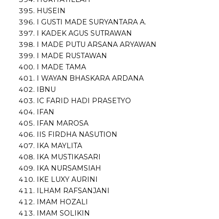
HUSEIN
I GUSTI MADE SURYANTARA A.
I KADEK AGUS SUTRAWAN
I MADE PUTU ARSANA ARYAWAN
I MADE RUSTAWAN
I MADE TAMA
I WAYAN BHASKARA ARDANA
IBNU
IC FARID HADI PRASETYO
IFAN
IFAN MAROSA
IIS FIRDHA NASUTION
IKA MAYLITA
IKA MUSTIKASARI
IKA NURSAMSIAH
IKE LUXY AURINI
ILHAM RAFSANJANI
IMAM HOZALI
IMAM SOLIKIN