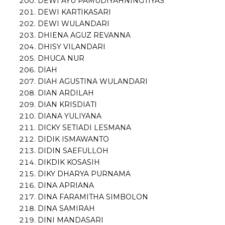
DEWI AYU PAMUDIYAHNINGTIYAS
DEWI KARTIKASARI
DEWI WULANDARI
DHIENA AGUZ REVANNA
DHISY VILANDARI
DHUCA NUR
DIAH
DIAH AGUSTINA WULANDARI
DIAN ARDILAH
DIAN KRISDIATI
DIANA YULIYANA
DICKY SETIADI LESMANA
DIDIK ISMAWANTO
DIDIN SAEFULLOH
DIKDIK KOSASIH
DIKY DHARYA PURNAMA
DINA APRIANA
DINA FARAMITHA SIMBOLON
DINA SAMIRAH
DINI MANDASARI