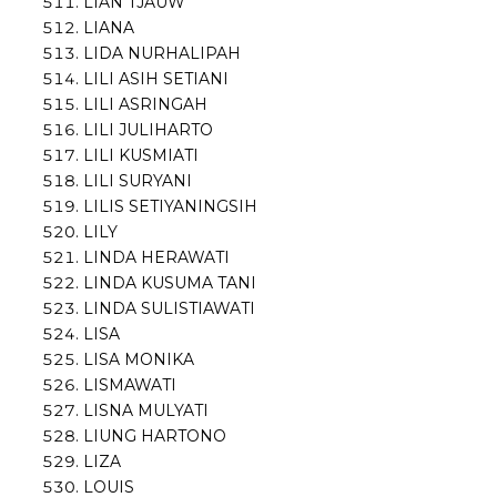
LIAN TJAUW
LIANA
LIDA NURHALIPAH
LILI ASIH SETIANI
LILI ASRINGAH
LILI JULIHARTO
LILI KUSMIATI
LILI SURYANI
LILIS SETIYANINGSIH
LILY
LINDA HERAWATI
LINDA KUSUMA TANI
LINDA SULISTIAWATI
LISA
LISA MONIKA
LISMAWATI
LISNA MULYATI
LIUNG HARTONO
LIZA
LOUIS