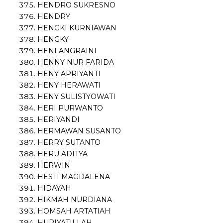
HENDRO SUKRESNO
HENDRY
HENGKI KURNIAWAN
HENGKY
HENI ANGRAINI
HENNY NUR FARIDA
HENY APRIYANTI
HENY HERAWATI
HENY SULISTYOWATI
HERI PURWANTO
HERIYANDI
HERMAWAN SUSANTO
HERRY SUTANTO
HERU ADITYA
HERWIN
HESTI MAGDALENA
HIDAYAH
HIKMAH NURDIANA
HOMSAH ARTATIAH
HURIYATILLAH