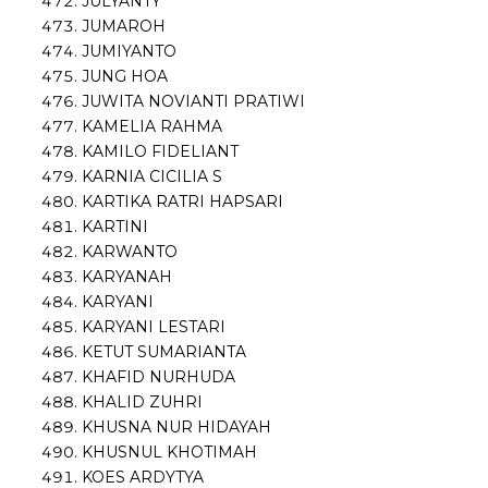
JULYANTY
JUMAROH
JUMIYANTO
JUNG HOA
JUWITA NOVIANTI PRATIWI
KAMELIA RAHMA
KAMILO FIDELIANT
KARNIA CICILIA S
KARTIKA RATRI HAPSARI
KARTINI
KARWANTO
KARYANAH
KARYANI
KARYANI LESTARI
KETUT SUMARIANTA
KHAFID NURHUDA
KHALID ZUHRI
KHUSNA NUR HIDAYAH
KHUSNUL KHOTIMAH
KOES ARDYTYA