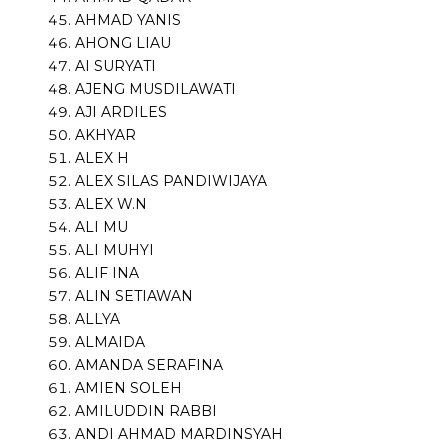
AHMAD YANIS
AHONG LIAU
AI SURYATI
AJENG MUSDILAWATI
AJI ARDILES
AKHYAR
ALEX H
ALEX SILAS PANDIWIJAYA
ALEX W.N
ALI MU
ALI MUHYI
ALIF INA
ALIN SETIAWAN
ALLYA
ALMAIDA
AMANDA SERAFINA
AMIEN SOLEH
AMILUDDIN RABBI
ANDI AHMAD MARDINSYAH