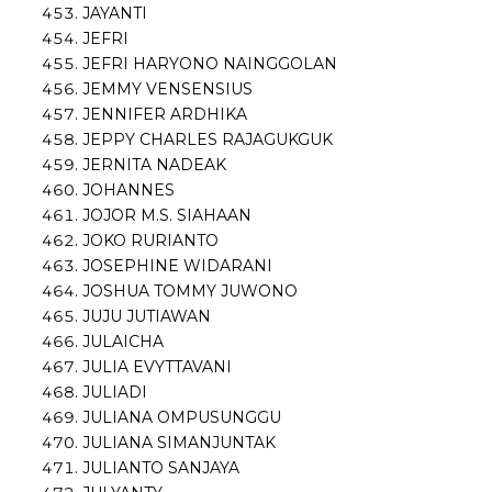
JAYANTI
JEFRI
JEFRI HARYONO NAINGGOLAN
JEMMY VENSENSIUS
JENNIFER ARDHIKA
JEPPY CHARLES RAJAGUKGUK
JERNITA NADEAK
JOHANNES
JOJOR M.S. SIAHAAN
JOKO RURIANTO
JOSEPHINE WIDARANI
JOSHUA TOMMY JUWONO
JUJU JUTIAWAN
JULAICHA
JULIA EVYTTAVANI
JULIADI
JULIANA OMPUSUNGGU
JULIANA SIMANJUNTAK
JULIANTO SANJAYA