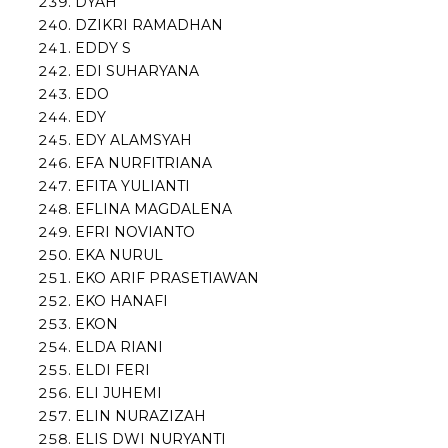
DYAH
DZIKRI RAMADHAN
EDDY S
EDI SUHARYANA
EDO
EDY
EDY ALAMSYAH
EFA NURFITRIANA
EFITA YULIANTI
EFLINA MAGDALENA
EFRI NOVIANTO
EKA NURUL
EKO ARIF PRASETIAWAN
EKO HANAFI
EKON
ELDA RIANI
ELDI FERI
ELI JUHEMI
ELIN NURAZIZAH
ELIS DWI NURYANTI