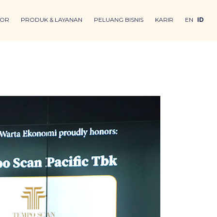
TOR
PRODUK & LAYANAN
PELUANG BISNIS
KARIR
EN
ID