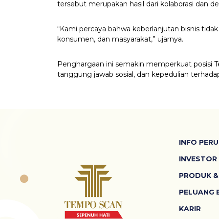
tersebut merupakan hasil dari kolaborasi dan d
“Kami percaya bahwa keberlanjutan bisnis tidak 
konsumen, dan masyarakat,” ujarnya.
Penghargaan ini semakin memperkuat posisi T
tanggung jawab sosial, dan kepedulian terhada
INFO PER
INVESTOR
PRODUK &
PELUANG B
KARIR