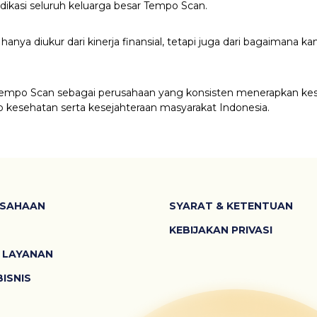
edikasi seluruh keluarga besar Tempo Scan.
hanya diukur dari kinerja finansial, tetapi juga dari bagaimana 
empo Scan sebagai perusahaan yang konsisten menerapkan kes
p kesehatan serta kesejahteraan masyarakat Indonesia.
USAHAAN
SYARAT & KETENTUAN
KEBIJAKAN PRIVASI
 LAYANAN
ISNIS