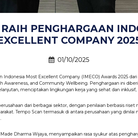
 RAIH PENGHARGAAN IND
EXCELLENT COMPANY 202
01/10/2025
n Indonesia Most Excellent Company (IMECO) Awards 2025 dari
th Awareness, and Community Wellbeing. Penghargaan ini diberi
jutan, menciptakan lingkungan kerja yang sehat dan inklusif, s
erusahaan dari berbagai sektor, dengan penilaian berbasis riset
yarakat. Tempo Scan termasuk di antara perusahaan yang dinila
.
 I Made Dharma Wijaya, menyampaikan rasa syukur atas pengha