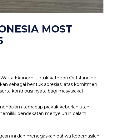
ONESIA MOST
5
 Warta Ekonomi untuk kategori Outstanding
kan sebagai bentuk apresiasi atas komitmen
erta kontribusi nyata bagi masyarakat.
 mendalam terhadap praktik keberlanjutan,
i memiliki pendekatan menyeluruh dalam
rgaan ini dan menegaskan bahwa keberhasilan